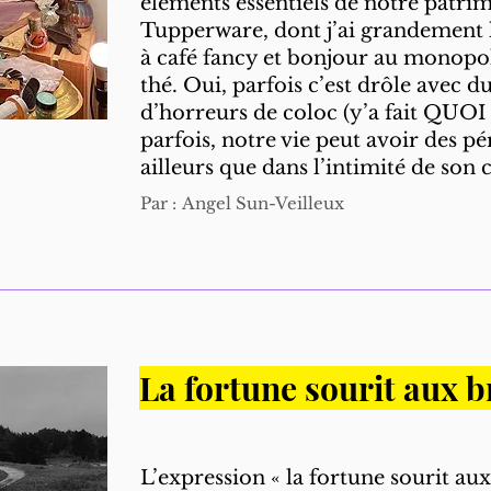
éléments essentiels de notre patrim
Tupperware, dont j’ai grandement 
à café fancy et bonjour au monopo
thé. Oui, parfois c’est drôle avec du
d’horreurs de coloc (y’a fait QUOI a
parfois, notre vie peut avoir des p
ailleurs que dans l’intimité de son 
Par :
Angel Sun-Veilleux
La fortune sourit aux b
L’expression « la fortune sourit aux