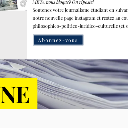
META nous bloque? On riposte!
Soutenez votre journalisme étudiant en suivan
notre nouvelle page Instagram et restez au cou
philosophico-politico-juridico-culturelle (et so
Abonnez-vous
UNE