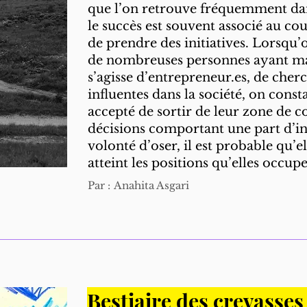
que l’on retrouve fréquemment dan
le succès est souvent associé au cou
de prendre des initiatives. Lorsqu’o
de nombreuses personnes ayant ma
s’agisse d’entrepreneur.es, de cher
influentes dans la société, on const
accepté de sortir de leur zone de c
décisions comportant une part d’in
volonté d’oser, il est probable qu’e
atteint les positions qu’elles occup
Par :
Anahita Asgari
Bestiaire des crevasse