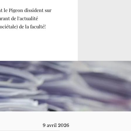
t le Pigeon dissident sur
rant de l'actualité
ciétale) de la faculté!
9 avril 2026