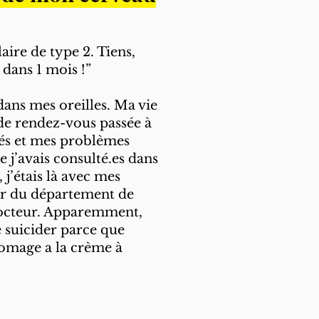
aire de type 2. Tiens,
 dans 1 mois !”
ans mes oreilles. Ma vie
de rendez-vous passée à
tés et mes problèmes
e j’avais consulté.es dans
 j’étais là avec mes
her du département de
octeur. Apparemment,
e suicider parce que
omage a la crème à