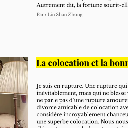
Autrement dit, la fortune sourit-ell
Par :
Lin Shan Zhong
La colocation et la bon
Je suis en rupture. Une rupture qui 
inévitablement, mais qui ne blesse
ne parle pas d’une rupture amoure
divorce amicable de colocation av
considère incroyablement chanceus
une superbe colocation. Nous nou