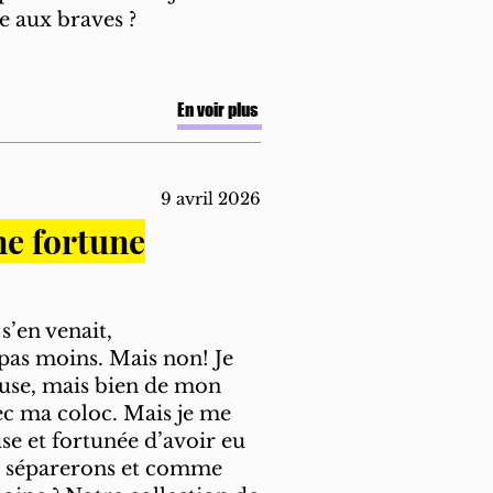
e aux braves ?
En voir plus
9 avril 2026
ne fortune
s’en venait,
 pas moins. Mais non! Je
use, mais bien de mon
ec ma coloc. Mais je me
e et fortunée d’avoir eu
s séparerons et comme