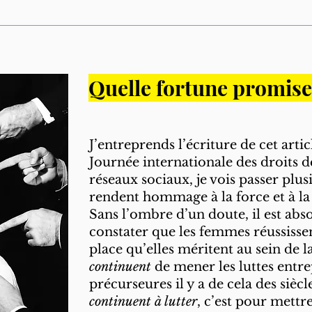
Quelle fortune promis
J’entreprends l’écriture de cet artic
Journée internationale des droits 
réseaux sociaux, je vois passer plus
rendent hommage à la force et à la
Sans l’ombre d’un doute, il est ab
constater que les femmes réussissen
place qu’elles méritent au sein de la
continuent
de mener les luttes entre
précurseures il y a de cela des siècle
continuent à lutter
, c’est pour mettre