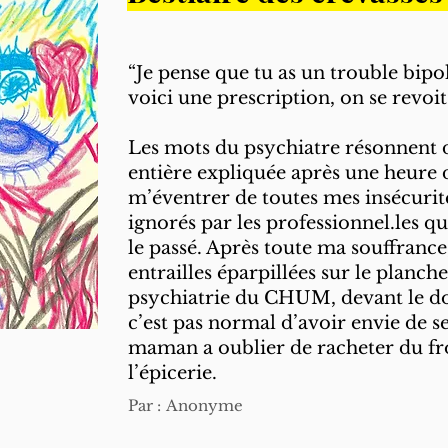
“Je pense que tu as un trouble bipol
voici une prescription, on se revoit
Les mots du psychiatre résonnent d
entière expliquée après une heure 
m’éventrer de toutes mes insécuri
ignorés par les professionnel.les qu
le passé. Après toute ma souffrance,
entrailles éparpillées sur le planc
psychiatrie du CHUM, devant le d
c’est pas normal d’avoir envie de s
maman a oublier de racheter du fr
l’épicerie.
Par :
Anonyme