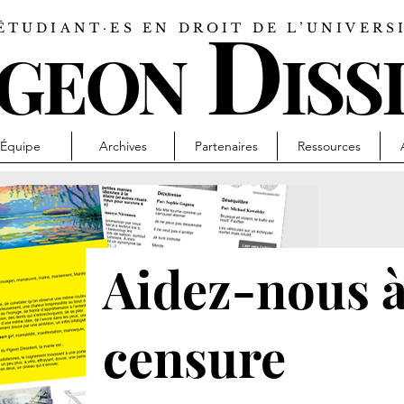
D
ÉTUDIANT·ES EN DROIT DE L’UNIVER
IGEON
ISS
Équipe
Archives
Partenaires
Ressources
Aidez-nous à 
censure