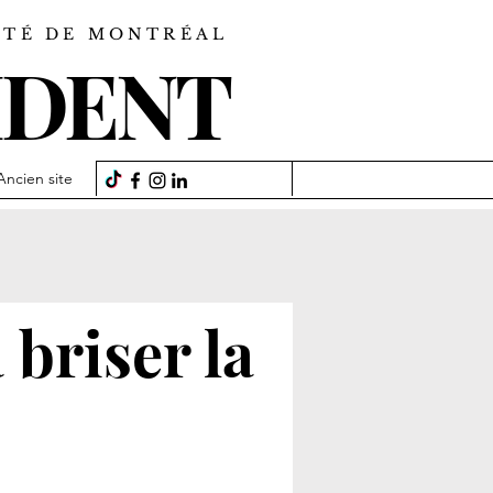
SITÉ DE MONTRÉAL
IDENT
Ancien site
briser la