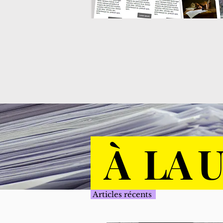
À LA 
Articles récents