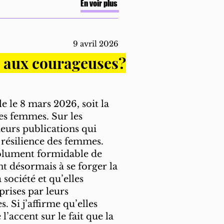
En voir plus
9 avril 2026
e aux courageuses?
le le 8 mars 2026, soit la
des femmes. Sur les
ieurs publications qui
 résilience des femmes.
solument formidable de
t désormais à se forger la
 société et qu’elles
prises par leurs
s. Si j’affirme qu’elles
 l’accent sur le fait que la