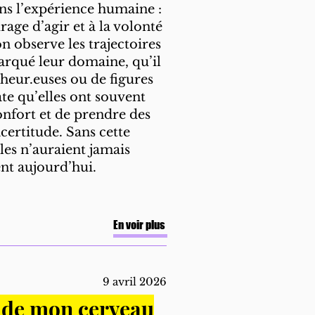
s l’expérience humaine :
rage d’agir et à la volonté
n observe les trajectoires
rqué leur domaine, qu’il
cheur.euses ou de figures
ate qu’elles ont souvent
onfort et de prendre des
certitude. Sans cette
lles n’auraient jamais
ent aujourd’hui.
En voir plus
9 avril 2026
s de mon cerveau