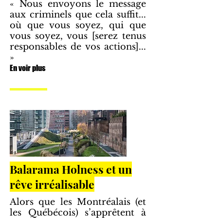
« Nous envoyons le message
aux criminels que cela suffit...
où que vous soyez, qui que
vous soyez, vous [serez tenus
responsables de vos actions]...
»
En voir plus
Balarama Holness et un
rêve irréalisable
Alors que les Montréalais (et
les Québécois) s’apprêtent à