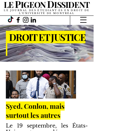
P
D
LE
IGEON
ISSIDENT
LE JOURNAL DES ÉTUDIANT·ES EN DROIT DE
L’UNIVERSITÉ DE MONTRÉAL
DROIT ET JUSTICE
Syed, Conlon, mais
surtout les autres
Le 19 septembre, les États-