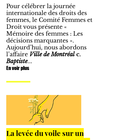
Pour célébrer la journée
internationale des droits des
femmes, le Comité Femmes et
Droit vous présente «
Mémoire des femmes : Les
décisions marquantes ».
Aujourd’hui, nous abordons
l’affaire
Ville de Montréal
c.
Baptiste
...
En voir plus
La levée du voile sur un