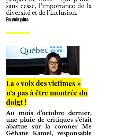
sans cesse, l’importance de la
diversité et de l’inclusion.
En voir plus
La « voix des victimes »
n’a pas à être montrée du
doigt !
Au mois d’octobre dernier,
une pluie de critiques s’était
abattue sur la coroner Me
Géhane Kamel, responsable