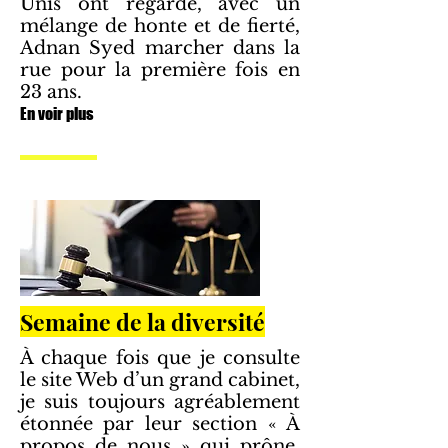
Unis ont regardé, avec un
mélange de honte et de fierté,
Adnan Syed marcher dans la
rue pour la première fois en
23 ans.
En voir plus
Semaine de la diversité
À chaque fois que je consulte
le site Web d’un grand cabinet,
je suis toujours agréablement
étonnée par leur section « À
propos de nous » qui prône,