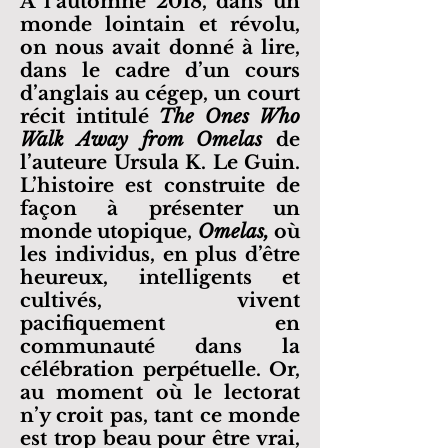
À l’automne 2018, dans un
monde lointain et révolu,
on nous avait donné à lire,
dans le cadre d’un cours
d’anglais au cégep, un court
récit intitulé
The Ones Who
Walk Away from Omelas
de
l’auteure Ursula K. Le Guin.
L’histoire est construite de
façon à présenter un
monde utopique,
Omelas,
où
les individus, en plus d’être
heureux, intelligents et
cultivés, vivent
pacifiquement en
communauté dans la
célébration perpétuelle. Or,
au moment où le lectorat
n’y croit pas, tant ce monde
est trop beau pour être vrai,