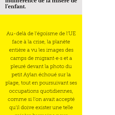
indifférence de la misère de
l’enfant.
Au-delà de l’égoïsme de l’UE
face à la crise, la planète
entière a vu les images des
camps de migrant·e·s et a
pleuré devant la photo du
petit Aylan échoué sur la
plage, tout en poursuivant ses
occupations quotidiennes,
comme si l’on avait accepté
qu’il doive exister une telle