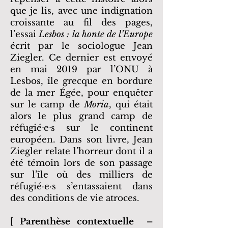
que je lis, avec une indignation
croissante au fil des pages,
l’essai
Lesbos : la honte de l’Europe
écrit par
le sociologue Jean
Ziegler. Ce dernier est envoyé
en mai 2019 par l’ONU à
Lesbos, île grecque en bordure
de la mer Égée, pour enquêter
sur le camp de
Moria
, qui était
alors le plus grand camp de
réfugiéᐧeᐧs sur le continent
européen. Dans son livre, Jean
Ziegler relate l’horreur dont il a
été témoin lors de son passage
sur l’île où des milliers de
réfugié·e·s s’entassaient dans
des conditions de vie atroces.
[
Parenthèse contextuelle
–