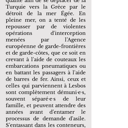
qualité afin de se déplacer de la
Turquie vers la Grèce par le
détroit de la mer Égée. En
pleine mer, on a tenté de les
repousser par de violentes
opérations d'interception
menées par l’Agence
européenne de garde-frontières
et de garde-côtes, que ce soit en
crevant à l'aide de couteaux les
embarcations pneumatiques ou
en battant les passagers à l'aide
de barres de fer. Ainsi, ceux et
celles qui parviennent à Lesbos
sont complètement démuniᐧeᐧs,
souvent séparéᐧeᐧs de leur
famille, et peuvent attendre des
années avant d’entamer le
processus de demande d'asile.
S’entassant dans les conteneurs,