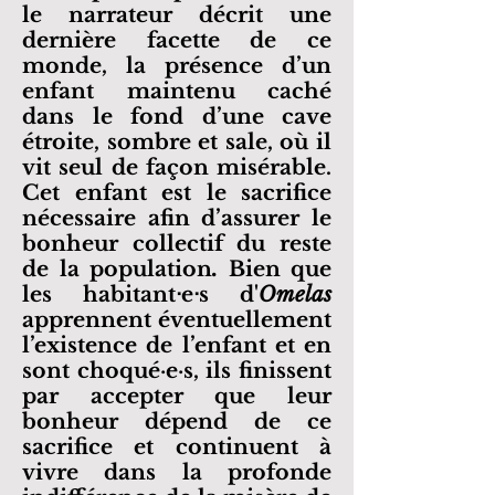
le narrateur décrit une
dernière facette de ce
monde, la présence d’un
enfant maintenu caché
dans le fond d’une cave
étroite, sombre et sale, où il
vit seul de façon misérable.
Cet enfant est le sacrifice
nécessaire afin d’assurer le
bonheur collectif du reste
de la population
.
Bien que
les habitantᐧeᐧs d'
Omelas
apprennent éventuellement
l’existence de l’enfant et en
sont choqué·e·s, ils finissent
par accepter que leur
bonheur dépend de ce
sacrifice et continuent à
vivre dans la profonde