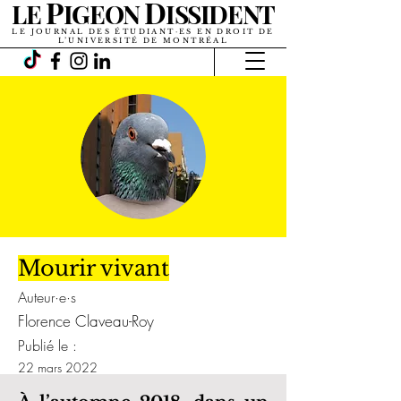
P
D
LE
IGEON
ISSIDENT
LE JOURNAL DES ÉTUDIANT·ES EN DROIT DE
L’UNIVERSITÉ DE MONTRÉAL
Mourir vivant
Auteur·e·s
Florence Claveau-Roy
Publié le :
22 mars 2022