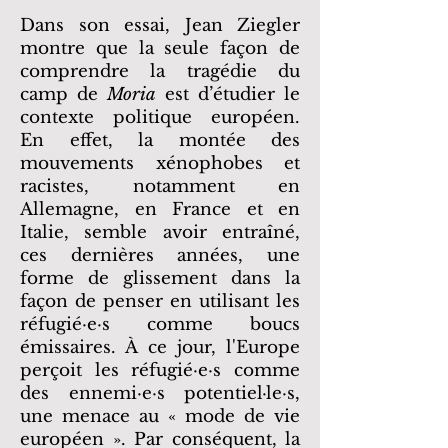
Dans son essai, Jean Ziegler
montre que la seule façon de
comprendre la tragédie du
camp de
Moria
est d’étudier le
contexte politique européen.
En effet, la montée des
mouvements xénophobes et
racistes, notamment en
Allemagne, en France et en
Italie, semble avoir entraîné,
ces dernières années, une
forme de glissement dans la
façon de penser en utilisant les
réfugié·e·s comme boucs
émissaires. À ce jour, l'Europe
perçoit les réfugié·e·s comme
des ennemi·e·s potentiel·le·s,
une menace au « mode de vie
européen ». Par conséquent, la