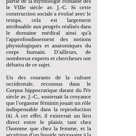
partie de la mythologie romaine dès
le VIIIe siècle av. J.-C. Si cette
construction sociale a évolué avec le
temps, cela est largement
attribuable aux progrès réalisés dans
le domaine médical ainsi qu’à
l’approfondissement des notions
physiologiques et anatomiques du
corps humain. D’ailleurs, de
nombreux experts et chercheurs ont
débattu de ce sujet.
Un des courants de la culture
occidentale, reconnus dans le
Corpus hippocratique datant du IVe
siècle av. J.-C., soutenait la croyance
que l’orgasme féminin jouait un rôle
indispensable dans la reproduction
(4). À cet effet, il existerait un lien
direct entre le plaisir, tant chez
l’homme que chez la femme, et la
sécrétion d’un liquide nécessaire à la