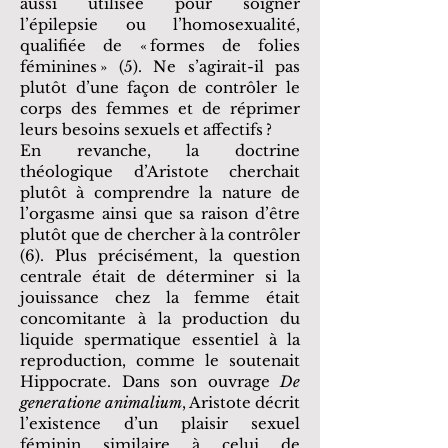
aussi utilisée pour soigner
l’épilepsie ou l’homosexualité,
qualifiée de « formes de folies
féminines » (5). Ne s’agirait-il pas
plutôt d’une façon de contrôler le
corps des femmes et de réprimer
leurs besoins sexuels et affectifs ?
En revanche, la doctrine
théologique d’Aristote cherchait
plutôt à comprendre la nature de
l’orgasme ainsi que sa raison d’être
plutôt que de chercher à la contrôler
(6). Plus précisément, la question
centrale était de déterminer si la
jouissance chez la femme était
concomitante à la production du
liquide spermatique essentiel à la
reproduction, comme le soutenait
Hippocrate. Dans son ouvrage
De
generatione animalium
, Aristote décrit
l’existence d’un plaisir sexuel
féminin similaire à celui de