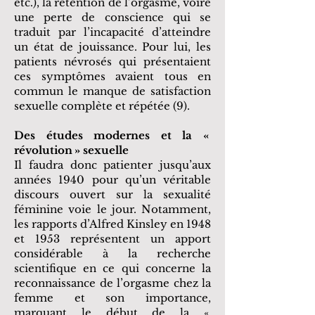
etc.), la rétention de l’orgasme, voire
une perte de conscience qui se
traduit par l’incapacité d’atteindre
un état de jouissance. Pour lui, les
patients névrosés qui présentaient
ces symptômes avaient tous en
commun le manque de satisfaction
sexuelle complète et répétée (9).
Des études modernes et la «
révolution » sexuelle
Il faudra donc patienter jusqu’aux
années 1940 pour qu’un véritable
discours ouvert sur la sexualité
féminine voie le jour. Notamment,
les rapports d’Alfred Kinsley en 1948
et 1953 représentent un apport
considérable à la recherche
scientifique en ce qui concerne la
reconnaissance de l’orgasme chez la
femme et son importance,
marquant le début de la «