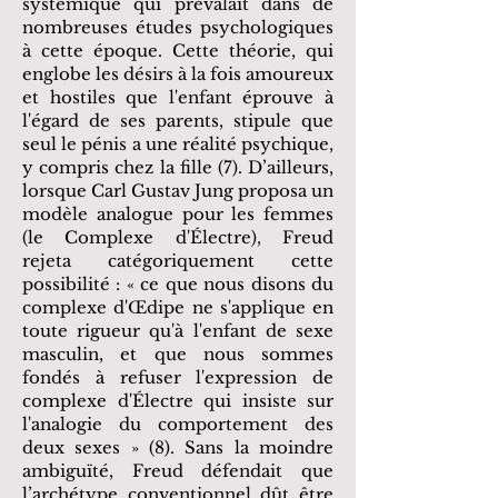
systémique qui prévalait dans de
nombreuses études psychologiques
à cette époque. Cette théorie, qui
englobe les désirs à la fois amoureux
et hostiles que l'enfant éprouve à
l'égard de ses parents, stipule que
seul le pénis a une réalité psychique,
y compris chez la fille (7). D’ailleurs,
lorsque Carl Gustav Jung proposa un
modèle analogue pour les femmes
(le Complexe d'Électre), Freud
rejeta catégoriquement cette
possibilité : « ce que nous disons du
complexe d'Œdipe ne s'applique en
toute rigueur qu'à l'enfant de sexe
masculin, et que nous sommes
fondés à refuser l'expression de
complexe d'Électre qui insiste sur
l'analogie du comportement des
deux sexes » (8). Sans la moindre
ambiguïté, Freud défendait que
l’archétype conventionnel dût être