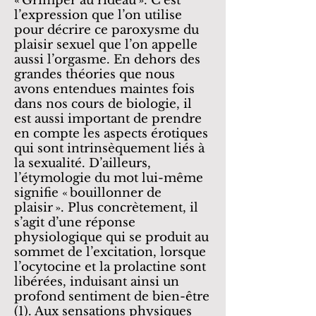
« Grimper au rideau ». C’est
l’expression que l’on utilise
pour décrire ce paroxysme du
plaisir sexuel que l’on appelle
aussi l’orgasme. En dehors des
grandes théories que nous
avons entendues maintes fois
dans nos cours de biologie, il
est aussi important de prendre
en compte les aspects érotiques
qui sont intrinsèquement liés à
la sexualité. D’ailleurs,
l’étymologie du mot lui-même
signifie « bouillonner de
plaisir ». Plus concrètement, il
s’agit d’une réponse
physiologique qui se produit au
sommet de l’excitation, lorsque
l’ocytocine et la prolactine sont
libérées, induisant ainsi un
profond sentiment de bien-être
(1). Aux sensations physiques