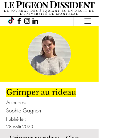
P
D
LE
IGEON
ISSIDENT
LE JOURNAL DES ÉTUDIANT·ES EN DROIT DE
L’UNIVERSITÉ DE MONTRÉAL
Grimper au rideau
Auteur·e·s
Sophie Gagnon
Publié le :
28 août 2023