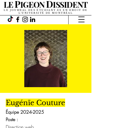
P
D
LE
IGEON
ISSIDENT
LE JOURNAL DES ÉTUDIANT·ES EN DROIT DE
L’UNIVERSITÉ DE MONTRÉAL
Eugénïe Couture
Équipe
2024-2025
Poste :
Direction web