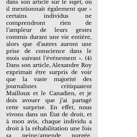
dans son article sur le sujet, où
il mentionnait également que «
certains individus ne
comprendront rien de
l’ampleur de leurs gestes
commis durant une vie entière,
alors que d’autres auront une
prise de conscience dans le
mois suivant l’événement ». (4)
Dans son article, Alexandre Roy
exprimait être surpris de voir
que la vaste majorité des
journalistes critiquaient
Mailloux et le Canadien, et je
dois avouer que j’ai partagé
cette surprise. En effet, nous
vivons dans un État de droit, et
à mon avis, chaque individu a
droit à la réhabilitation une fois
sa peine/amende purgée.