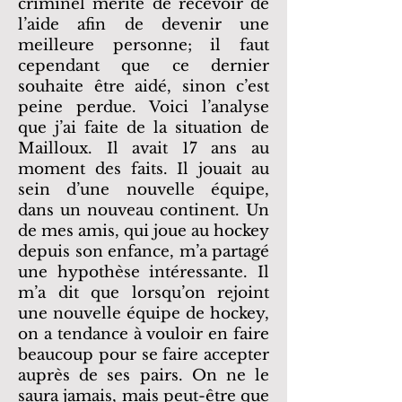
criminel mérite de recevoir de
l’aide afin de devenir une
meilleure personne; il faut
cependant que ce dernier
souhaite être aidé, sinon c’est
peine perdue. Voici l’analyse
que j’ai faite de la situation de
Mailloux. Il avait 17 ans au
moment des faits. Il jouait au
sein d’une nouvelle équipe,
dans un nouveau continent. Un
de mes amis, qui joue au hockey
depuis son enfance, m’a partagé
une hypothèse intéressante. Il
m’a dit que lorsqu’on rejoint
une nouvelle équipe de hockey,
on a tendance à vouloir en faire
beaucoup pour se faire accepter
auprès de ses pairs. On ne le
saura jamais, mais peut-être que