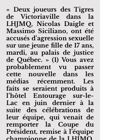
« Deux joueurs des Tigres
de Victoriaville dans la
LHJMQ, Nicolas Daigle et
Massimo Siciliano, ont été
accusés d’agression sexuelle
sur une jeune fille de 17 ans,
mardi, au palais de justice
de Québec. » (1) Vous avez
probablement vu passer
cette nouvelle dans les
médias récemment. Les
faits se seraient produits à
l’hôtel Entourage sur-le-
Lac en juin dernier à la
suite des célébrations de
leur équipe, qui venait de
remporter la Coupe du
Président, remise à l’équipe
championne de la LHJMQ.