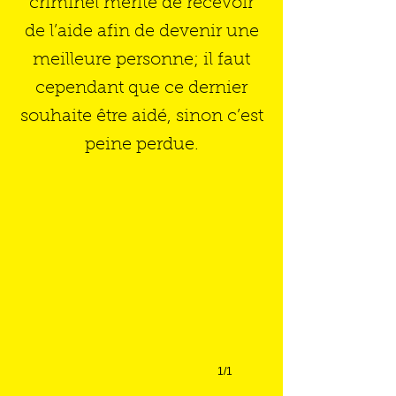
criminel mérite de recevoir
de l’aide afin de devenir une
meilleure personne; il faut
cependant que ce dernier
souhaite être aidé, sinon c’est
peine perdue.
1/1