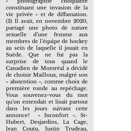
« photographie choquante
constituant une invasion de la
vie privée » et de diffamation.
(3) Il avait, en novembre 2020,
partagé une photo de nature
sexuelle d’une femme aux
membres de l’équipe de hockey
au sein de laquelle il jouait en
Suède. Que ne fut pas la
surprise de tous quand le
Canadien de Montréal a décidé
de choisir Mailloux, malgré son
« abstention », comme choix de
première ronde au repêchage.
Vous souvenez-vous du mot
qu’on entendait et lisait partout
dans les jours suivant cette
annonce? « Inconfort ». St-
Hubert, Desjardins, La Cage,
Jean Coutu, Justin Trudeau,