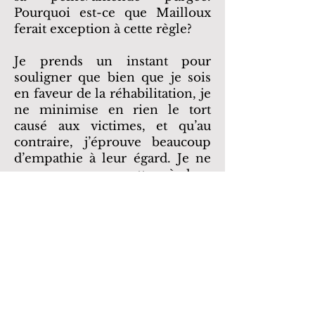
Pourquoi est-ce que Mailloux
ferait exception à cette règle?
Je prends un instant pour
souligner que bien que je sois
en faveur de la réhabilitation, je
ne minimise en rien le tort
causé aux victimes, et qu’au
contraire, j’éprouve beaucoup
d’empathie à leur égard. Je ne
peux pas me mettre à leur
place, mais j’ose espérer que de
voir leur agresseur effectuer un
cheminement et réaliser
sincèrement tout le tort qu’il a
causé leur procurerait un plus
grand bien que de le voir rester
la même personne qu’au
moment des faits. Je l’espère