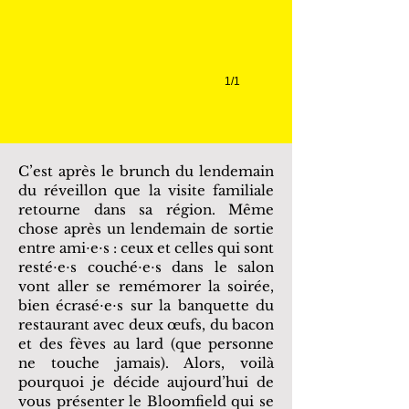
1/1
C’est après le brunch du lendemain
du réveillon que la visite familiale
retourne dans sa région. Même
chose après un lendemain de sortie
entre ami⋅e⋅s : ceux et celles qui sont
resté⋅e⋅s couché⋅e⋅s dans le salon
vont aller se remémorer la soirée,
bien écrasé⋅e⋅s sur la banquette du
restaurant avec deux œufs, du bacon
et des fèves au lard (que personne
ne touche jamais). Alors, voilà
pourquoi je décide aujourd’hui de
vous présenter le Bloomfield qui se