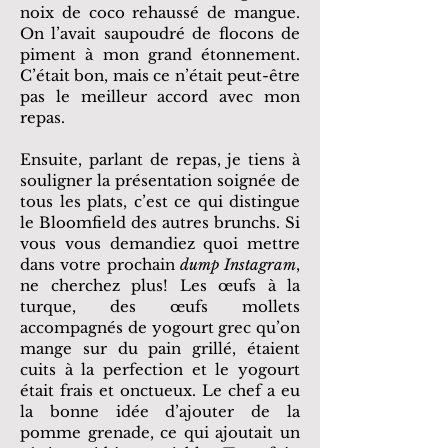
noix de coco rehaussé de mangue.
On l’avait saupoudré de flocons de
piment à mon grand étonnement.
C’était bon, mais ce n’était peut-être
pas le meilleur accord avec mon
repas.
Ensuite, parlant de repas, je tiens à
souligner la présentation soignée de
tous les plats, c’est ce qui distingue
le Bloomfield des autres brunchs. Si
vous vous demandiez quoi mettre
dans votre prochain
dump Instagram
,
ne cherchez plus! Les œufs à la
turque, des œufs mollets
accompagnés de yogourt grec qu’on
mange sur du pain grillé, étaient
cuits à la perfection et le yogourt
était frais et onctueux. Le chef a eu
la bonne idée d’ajouter de la
pomme grenade, ce qui ajoutait un