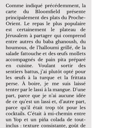
Comme indiqué précédemment, la
carte du Bloomfield présente
principalement des plats du Proche-
Orient. Le repas le plus populaire
est certainement le plateau de
Jérusalem à partager qui comprend
entre autres du baba ghanoush, du
houmous, de l’halloumi grillé, de la
salade fattouche et des œufs mollets
accompagnés de pain pita préparé
en cuisine. Voulant sortir des
sentiers battus, j’ai plutôt opté pour
les œufs à la turque et la frittata
perse. À boire, je me suis laissé
tenter par le lassi à la mangue. D’une
part, parce que je n’ai aucune idée
de ce qu’est un lassi et, d’autre part,
parce qu’il était trop tôt pour les
cocktails. C’était à mi-chemin entre
un Yop et un piña colada de tout-
inclus : texture consistante, goût de