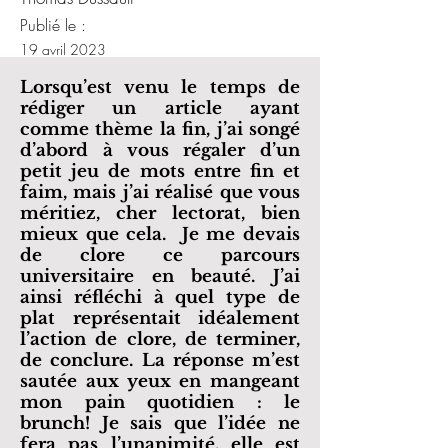
Publié le :
19 avril 2023
Lorsqu’est venu le temps de
rédiger un article ayant
comme thème la fin, j’ai songé
d’abord à vous régaler d’un
petit jeu de mots entre fin et
faim, mais j’ai réalisé que vous
méritiez, cher lectorat, bien
mieux que cela. Je me devais
de clore ce parcours
universitaire en beauté. J’ai
ainsi réfléchi à quel type de
plat représentait idéalement
l’action de clore, de terminer,
de conclure. La réponse m’est
sautée aux yeux en mangeant
mon pain quotidien : le
brunch! Je sais que l’idée ne
fera pas l’unanimité, elle est