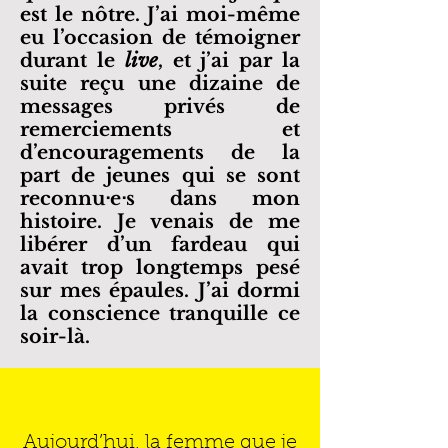
est le nôtre. J’ai moi-même
eu l’occasion de témoigner
durant le
live
, et j’ai par la
suite reçu une dizaine de
messages privés de
remerciements et
d’encouragements de la
part de jeunes qui se sont
reconnuᐧeᐧs dans mon
histoire. Je venais de me
libérer d’un fardeau qui
avait trop longtemps pesé
sur mes épaules. J’ai dormi
la conscience tranquille ce
soir-là.
Aujourd’hui, la femme que je