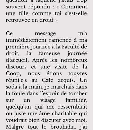
question à laquelle j’avais trop
souvent répondu : « Comment
une fille comme toi s’est-elle
retrouvée en droit? »
Ce message m’a
immédiatement ramenée à ma
première journée à la Faculté de
droit, la fameuse journée
d’accueil. Après les nombreux
discours et une visite de la
Coop, nous étions tousᐧtes
réuniᐧeᐧs au Café acquis. Un
soda à la main, je marchais dans
la foule dans l’espoir de tomber
sur un visage familier,
quelqu’un qui me ressemblait
ou juste une âme charitable qui
voudrait bien discuter avec moi.
Malgré tout le brouhaha, j’ai