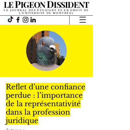
P
D
LE
IGEON
ISSIDENT
LE JOURNAL DES ÉTUDIANT·ES EN DROIT DE
L’UNIVERSITÉ DE MONTRÉAL
Reflet d’une confiance
perdue : l’importance
de la représentativité
dans la profession
juridique