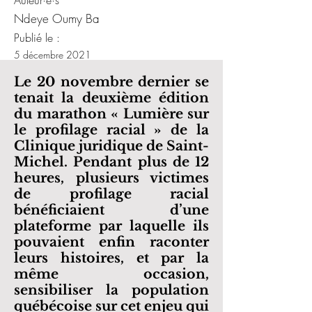
Auteur·e·s
Ndeye Oumy Ba
Publié le :
5 décembre 2021
Le 20 novembre dernier se
tenait la deuxième édition
du marathon « Lumière sur
le profilage racial » de la
Clinique juridique de Saint-
Michel. Pendant plus de 12
heures, plusieurs victimes
de profilage racial
bénéficiaient d’une
plateforme par laquelle ils
pouvaient enfin raconter
leurs histoires, et par la
même occasion,
sensibiliser la population
québécoise sur cet enjeu qui