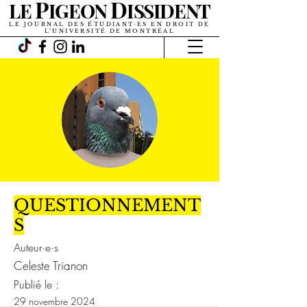
P
D
LE
IGEON
ISSIDENT
LE JOURNAL DES ÉTUDIANT·ES EN DROIT DE
L’UNIVERSITÉ DE MONTRÉAL
QUESTIONNEMENT
S
Auteur·e·s
Celeste Trianon
Publié le :
29 novembre 2024