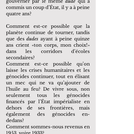
gouverner par le même
dude
qui a
commis un coup d’État, il y a à peine
quatre ans?
Comment est-ce possible que la
planète continue de tourner, tandis
que des
dudes
ayant à peine quinze
ans crient «ton corps, mon choix!»
dans les corridors d’écoles
secondaires?
Comment est-ce possible qu’on
laisse les crises humanitaires et les
génocides continuer, tout en élisant
un mec qui ne va qu’ajouter de
l’huile au feu? De vivre sous, non
seulement tous les génocides
financés par l’État impérialiste en
dehors de ses frontières, mais
également des génocides en-
dedans?
Comment sommes-nous revenus en
1953, voire 1933?