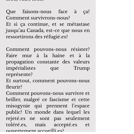
Que faisons-nous face à ça?
Comment survivrons-nous?
Et si ça continue, et se métastase
jusqu’au Canada, est-ce que nous en
ressortirons des réfugié.es?
Comment pouvons-nous résister?
Faire mur à la haine et à la
propagation constante des valeurs
impérialistes que Trump
représente?
Et surtout, comment pouvons-nous
fleurir?
Comment pouvons-nous survivre et
briller, malgré ce fascisme et cette
misogynie qui prennent l’espace
public? Un monde dans lequel les
rejeté.es ne sont pas seulement
toléré.es, mais accepté.es et
ouvertement accueilli.es?