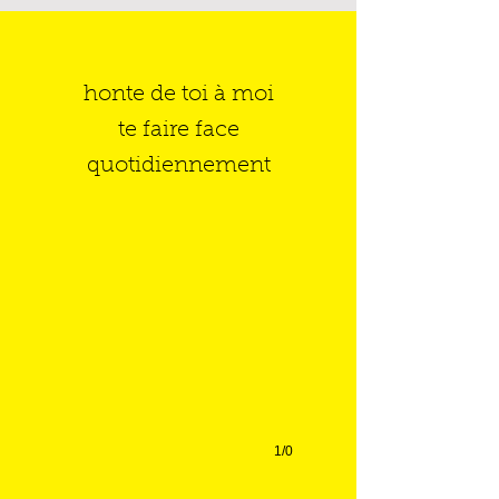
honte de toi à moi
te faire face
quotidiennement
1/0