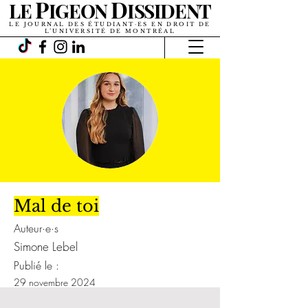
P
D
LE
IGEON
ISSIDENT
LE JOURNAL DES ÉTUDIANT·ES EN DROIT DE
L’UNIVERSITÉ DE MONTRÉAL
Mal de toi
Auteur·e·s
Simone Lebel
Publié le :
29 novembre 2024