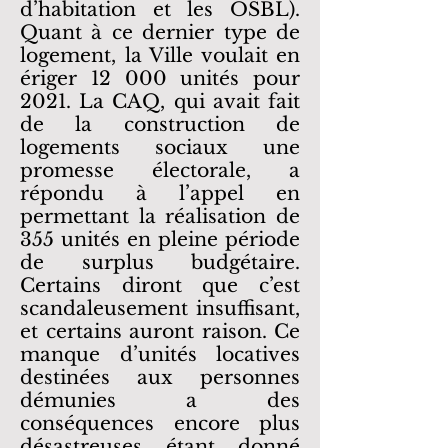
d’habitation et les OSBL).
Quant à ce dernier type de
logement, la Ville voulait en
ériger 12 000 unités pour
2021. La CAQ, qui avait fait
de la construction de
logements sociaux une
promesse électorale, a
répondu à l’appel en
permettant la réalisation de
355 unités en pleine période
de surplus budgétaire.
Certains diront que c’est
scandaleusement insuffisant,
et certains auront raison. Ce
manque d’unités locatives
destinées aux personnes
démunies a des
conséquences encore plus
désastreuses étant donné