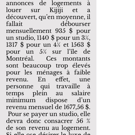
annonces de logements à
louer sur Kijiji et a
découvert, qu’en moyenne, il
fallait débourser
mensuellement 935 $ pour
un studio, 1140 $ pour un 3½,
1317 $ pour un 4½ et 1563 $
pour un 5½ sur l’île de
Montréal. Ces montants
sont beaucoup trop élevés
pour les ménages à faible
revenu. En effet, une
personne qui travaille à
temps plein au salaire
minimum dispose d’un
revenu mensuel de 1677,56 $.
Pour se payer un studio, elle
devra donc consacrer 56 %
de son revenu au logement.
Si elle ose désirer le luxe de