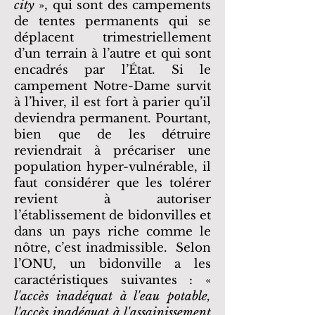
city
», qui sont des campements
de tentes permanents qui se
déplacent trimestriellement
d’un terrain à l’autre et qui sont
encadrés par l’État. Si le
campement Notre-Dame survit
à l’hiver, il est fort à parier qu’il
deviendra permanent. Pourtant,
bien que de les détruire
reviendrait à précariser une
population hyper-vulnérable, il
faut considérer que les tolérer
revient à autoriser
l’établissement de bidonvilles et
dans un pays riche comme le
nôtre, c’est inadmissible. Selon
l’ONU, un bidonville a les
caractéristiques suivantes : «
l'accès inadéquat à l'eau potable,
l'accès inadéquat à l'assainissement