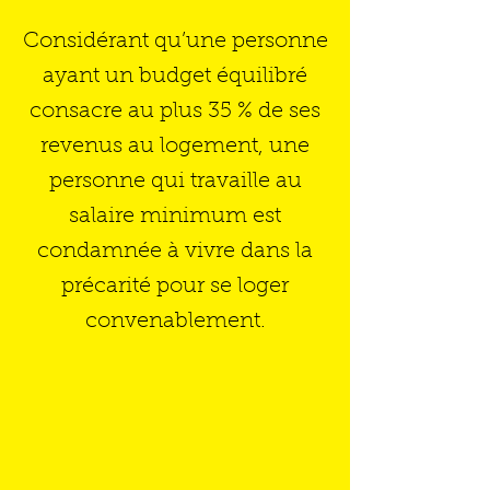
Considérant qu’une personne
ayant un budget équilibré
consacre au plus 35 % de ses
revenus au logement, une
personne qui travaille au
salaire minimum est
condamnée à vivre dans la
précarité pour se loger
convenablement.
Cantine du campement Notre-Dame
Crédit
photo:
Félix