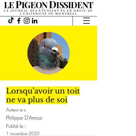
P
D
LE
IGEON
ISSIDENT
LE JOURNAL DES ÉTUDIANT·ES EN DROIT DE
L’UNIVERSITÉ DE MONTRÉAL
Lorsqu’avoir un toit
ne va plus de soi
Auteur·e·s
Philippe D’Amour
Publié le :
1 novembre 2020