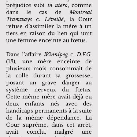
préjudice subi
in utero
, comme
dans le cas de
Montreal
Tramways
c.
Léveillé
, la Cour
refuse d’assimiler la mère à un
tiers en raison du lien qui unit
une femme enceinte au fœtus.
Dans l’affaire
Winnipeg
c.
D.F.G.
(13)
,
une mère enceinte de
plusieurs mois consommait de
la colle durant sa grossesse,
posant un grave danger au
système nerveux du fœtus.
Cette même mère avait déjà eu
deux enfants nés avec des
handicaps permanents à la suite
de la même dépendance. La
Cour suprême, dans cet arrêt,
avait conclu, malgré une