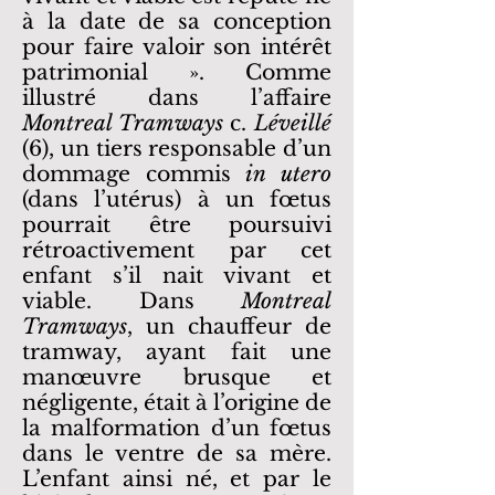
à la date de sa conception
pour faire valoir son intérêt
patrimonial ». Comme
illustré dans l’affaire
Montreal Tramways
c.
Léveillé
(6), un tiers responsable d’un
dommage commis
in utero
(dans l’utérus) à un fœtus
pourrait être poursuivi
rétroactivement par cet
enfant s’il nait vivant et
viable. Dans
Montreal
Tramways
, un chauffeur de
tramway, ayant fait une
manœuvre brusque et
négligente, était à l’origine de
la malformation d’un fœtus
dans le ventre de sa mère.
L’enfant ainsi né, et par le