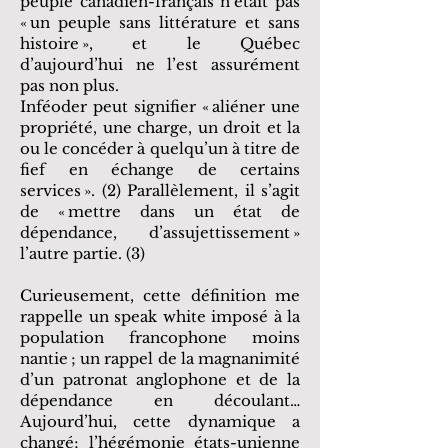
peuple canadien-français n’était pas
« un peuple sans littérature et sans
histoire », et le Québec
d’aujourd’hui ne l’est assurément
pas non plus.
Inféoder peut signifier « aliéner une
propriété, une charge, un droit et la
ou le concéder à quelqu’un à titre de
fief en échange de certains
services ». (2) Parallèlement, il s’agit
de « mettre dans un état de
dépendance, d’assujettissement »
l’autre partie. (3)
Curieusement, cette définition me
rappelle un speak white imposé à la
population francophone moins
nantie ; un rappel de la magnanimité
d’un patronat anglophone et de la
dépendance en découlant…
Aujourd’hui, cette dynamique a
changé; l’hégémonie états-unienne