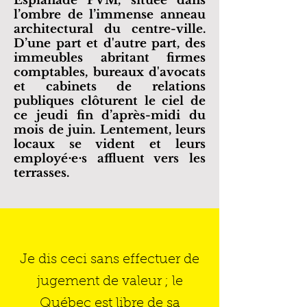
Esplanade PVM, située dans
l’ombre de l’immense anneau
architectural du centre-ville.
D’une part et d'autre part, des
immeubles abritant firmes
comptables, bureaux d'avocats
et cabinets de relations
publiques clôturent le ciel de
ce jeudi fin d’après-midi du
mois de juin. Lentement, leurs
locaux se vident et leurs
employé⋅e⋅s affluent vers les
terrasses.
Je dis ceci sans effectuer de
jugement de valeur ; le
Québec est libre de sa