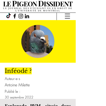
P
D
LE
IGEON
ISSIDENT
LE JOURNAL DES ÉTUDIANT·ES EN DROIT DE
L’UNIVERSITÉ DE MONTRÉAL
Inféodé ?
Auteur·e·s
Antoine Milette
Publié le :
30 septembre 2022