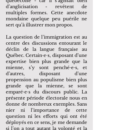
québécoise - car il s’agissait bien
d’anglicisation - revêtent de
multiples formes. Cette anecdote
mondaine quelque peu puérile ne
sert qu’à illustrer mon propos.
La question de l’immigration est au
centre des discussions entourant le
déclin de la langue française au
Québec. Certain⋅e⋅s, disposant d’une
expertise bien plus grande que la
mienne, s’y sont penché⋅e⋅s, et
d’autres, disposant d’une
propension au populisme bien plus
grande que la mienne, se sont
emparé⋅e⋅s du discours public. La
présente période électorale nous en
donne de nombreux exemples. Sans
nier ni l’importance de cette
question ni les efforts qui ont été
déployés en ce sens, je me demande
si l’on a tout autant la volonté et la