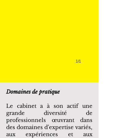
LJT Avocats
Gracieuseté
de
LJT
Avocats
1/1
Domaines de pratique
Le cabinet a à son actif une
grande diversité de
professionnels œuvrant dans
des domaines d’expertise variés,
aux expériences et aux