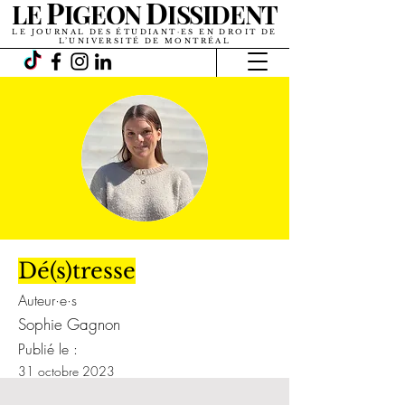
P
D
LE
IGEON
ISSIDENT
LE JOURNAL DES ÉTUDIANT·ES EN DROIT DE
L’UNIVERSITÉ DE MONTRÉAL
Dé(s)tresse
Auteur·e·s
Sophie Gagnon
Publié le :
31 octobre 2023