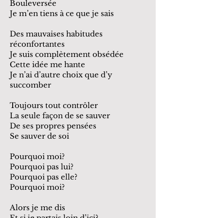
Bouleversée
Je m’en tiens à ce que je sais
Des mauvaises habitudes
réconfortantes
Je suis complètement obsédée
Cette idée me hante
Je n’ai d’autre choix que d’y
succomber
Toujours tout contrôler
La seule façon de se sauver
De ses propres pensées
Se sauver de soi
Pourquoi moi?
Pourquoi pas lui?
Pourquoi pas elle?
Pourquoi moi?
Alors je me dis
Et si je partais loin d’ici?