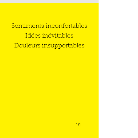
Sentiments inconfortables
Idées inévitables
Douleurs insupportables
1/1