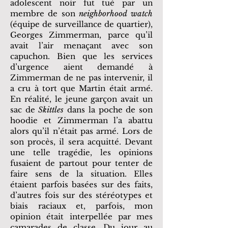
adolescent noir fut tué par un
membre de son
neighborhood watch
(équipe de surveillance de quartier),
Georges Zimmerman, parce qu’il
avait l’air menaçant avec son
capuchon. Bien que les services
d’urgence aient demandé à
Zimmerman de ne pas intervenir, il
a cru à tort que Martin était armé.
En réalité, le jeune garçon avait un
sac de
Skittles
dans la poche de son
hoodie et Zimmerman l’a abattu
alors qu’il n’était pas armé. Lors de
son procès, il sera acquitté. Devant
une telle tragédie, les opinions
fusaient de partout pour tenter de
faire sens de la situation. Elles
étaient parfois basées sur des faits,
d’autres fois sur des stéréotypes et
biais raciaux et, parfois, mon
opinion était interpellée par mes
camarades de classe. Du jour au