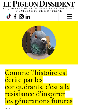
P
D
LE
IGEON
ISSIDENT
LE JOURNAL DES ÉTUDIANT·ES EN DROIT DE
L’UNIVERSITÉ DE MONTRÉAL
Comme l’histoire est
écrite par les
conquérants, c’est à la
résistance d’inspirer
les générations futures