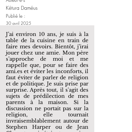
Auteur·e·s
Kétura Daméus
Publié le :
30 avril 2025
J’ai environ 10 ans, je suis à la
table de la cuisine en train de
faire mes devoirs. Bientôt, j’irai
jouer chez une amie. Mon père
s’approche de moi et me
rappelle que, pour se faire des
ami.es et éviter les inconforts, il
faut éviter de parler de religion
et de politique. Je suis prise par
surprise. Après tout, il s'agit des
sujets de prédilection de mes
parents à la maison. Si la
discussion ne portait pas sur la
religion, elle tournait
invraisemblablement autour de
Stephen Harper ou de Jean