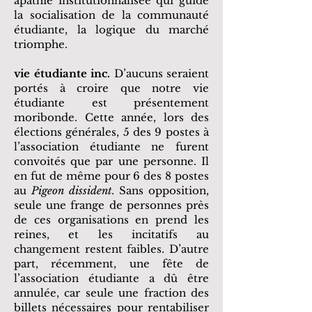
apathie institutionnalisée qui guide
la socialisation de la communauté
étudiante, la logique du marché
triomphe.
vie étudiante inc.
D’aucuns seraient
portés à croire que notre vie
étudiante est présentement
moribonde. Cette année, lors des
élections générales, 5 des 9 postes à
l’association étudiante ne furent
convoités que par une personne. Il
en fut de même pour 6 des 8 postes
au
Pigeon dissident
. Sans opposition,
seule une frange de personnes près
de ces organisations en prend les
reines, et les incitatifs au
changement restent faibles. D’autre
part, récemment, une fête de
l’association étudiante a dû être
annulée, car seule une fraction des
billets nécessaires pour rentabiliser