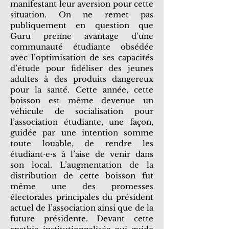
manifestant leur aversion pour cette
situation. On ne remet pas
publiquement en question que
Guru prenne avantage d’une
communauté étudiante obsédée
avec l’optimisation de ses capacités
d’étude pour fidéliser des jeunes
adultes à des produits dangereux
pour la santé. Cette année, cette
boisson est même devenue un
véhicule de socialisation pour
l’association étudiante, une façon,
guidée par une intention somme
toute louable, de rendre les
étudiant⋅e⋅s à l’aise de venir dans
son local. L’augmentation de la
distribution de cette boisson fut
même une des promesses
électorales principales du président
actuel de l’association ainsi que de la
future présidente. Devant cette