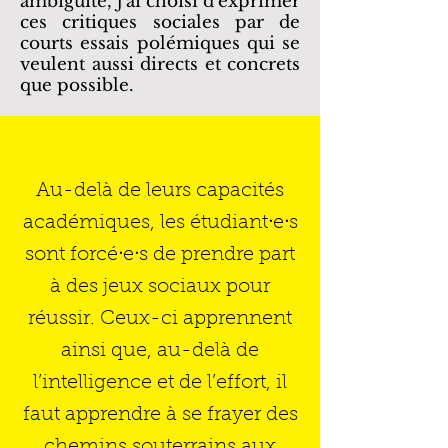
ambiguïté, j’ai choisi d’exprimer
ces critiques sociales par de
courts essais polémiques qui se
veulent aussi directs et concrets
que possible.
Au-delà de leurs capacités
académiques, les étudiantᐧeᐧs
sont forcéᐧeᐧs de prendre part
à des jeux sociaux pour
réussir. Ceux-ci apprennent
ainsi que, au-delà de
l’intelligence et de l’effort, il
faut apprendre à se frayer des
chemins souterrains aux