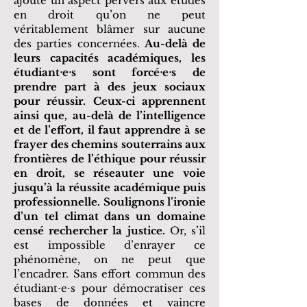
ajoute un aspect pervers aux études
en droit qu’on ne peut
véritablement blâmer sur aucune
des parties concernées.
Au-delà de
leurs capacités académiques, les
étudiantᐧeᐧs sont forcéᐧeᐧs de
prendre part à des jeux sociaux
pour réussir. Ceux-ci apprennent
ainsi que, au-delà de l’intelligence
et de l’effort, il faut apprendre à se
frayer des chemins souterrains aux
frontières de l’éthique pour réussir
en droit, se réseauter une voie
jusqu’à la réussite académique puis
professionnelle. Soulignons l’ironie
d’un tel climat dans un domaine
censé rechercher la justice.
Or, s’il
est impossible d’enrayer ce
phénomène, on ne peut que
l’encadrer. Sans effort commun des
étudiant⋅e⋅s pour démocratiser ces
bases de données et vaincre