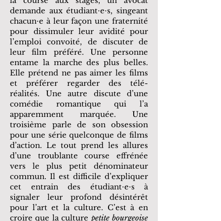
la course aux stages, un avocat
demande aux étudiant⋅e⋅s, singeant
chacun⋅e à leur façon une fraternité
pour dissimuler leur avidité pour
l’emploi convoité, de discuter de
leur film préféré. Une personne
entame la marche des plus belles.
Elle prétend ne pas aimer les films
et préférer regarder des télé-
réalités. Une autre discute d’une
comédie romantique qui l’a
apparemment marquée. Une
troisième parle de son obsession
pour une série quelconque de films
d’action. Le tout prend les allures
d’une troublante course effrénée
vers le plus petit dénominateur
commun. Il est difficile d’expliquer
cet entrain des étudiant⋅e⋅s à
signaler leur profond désintérêt
pour l’art et la culture. C’est à en
croire que la culture
petite bourgeoise