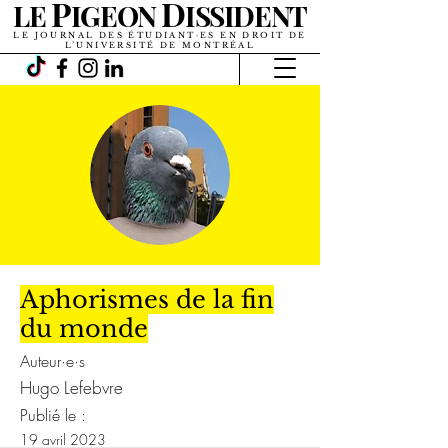
P
D
LE
IGEON
ISSIDENT
LE JOURNAL DES ÉTUDIANT·ES EN DROIT DE
L’UNIVERSITÉ DE MONTRÉAL
Aphorismes de la fin
du monde
Auteur·e·s
Hugo Lefebvre
Publié le :
19 avril 2023