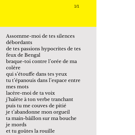
1/1
Assomme-moi de tes silences
débordants
de tes passions hypocrites de tes
feux de Bengal
braque-toi contre l’orée de ma
colère
qui s’étouffe dans tes yeux
tu t’épanouis dans l’espace entre
mes mots
lacère-moi de ta voix
j’halète à ton verbe tranchant
puis tu me couves de pitié
je t’abandonne mon orgueil
ta main-bâillon sur ma bouche
je mords
et tu goûtes la rouille