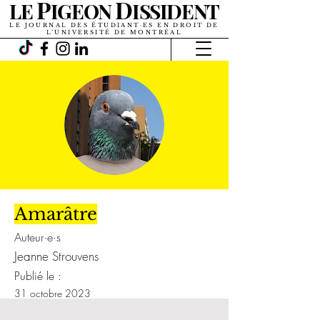
P
D
LE
IGEON
ISSIDENT
LE JOURNAL DES ÉTUDIANT·ES EN DROIT DE
L’UNIVERSITÉ DE MONTRÉAL
Amarâtre
Auteur·e·s
Jeanne Strouvens
Publié le :
31 octobre 2023