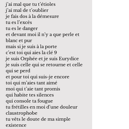
j’ai mal que tu t’étioles
j’ai mal de t’oublier
je fais dos à la démesure
tu es l’excès
tu es le danger
et devant moi il n’y a que perle et
blanc et pur
mais si je suis à la porte
c’est toi qui aies la clé 9
je suis Orphée et je suis Eurydice
je suis celle qui se retourne et celle
qui se perd
et pour toi qui suis-je encore
toi qui m’aies tant aimé
moi qui t’aie tant promis
qui habite tes silences
qui console ta fougue
tu frétilles en moi d’une douleur
claustrophobe
tu vêts le doute de ma simple
existence