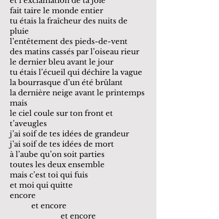
et l’exclamation de ta joie
fait taire le monde entier
tu étais la fraîcheur des nuits de
pluie
l’entêtement des pieds-de-vent
des matins cassés par l’oiseau rieur
le dernier bleu avant le jour
tu étais l’écueil qui déchire la vague
la bourrasque d’un été brûlant
la dernière neige avant le printemps
mais
le ciel coule sur ton front et
t’aveugles
j’ai soif de tes idées de grandeur
j’ai soif de tes idées de mort
à l’aube qu’on soit parties
toutes les deux ensemble
mais c’est toi qui fuis
et moi qui quitte
encore
et encore
et encore