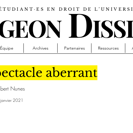
D
ÉTUDIANT·ES EN DROIT DE L’UNIVER
IGEON
ISS
Équipe
Archives
Partenaires
Ressources
ectacle aberrant
bert Nunes
janvier 2021