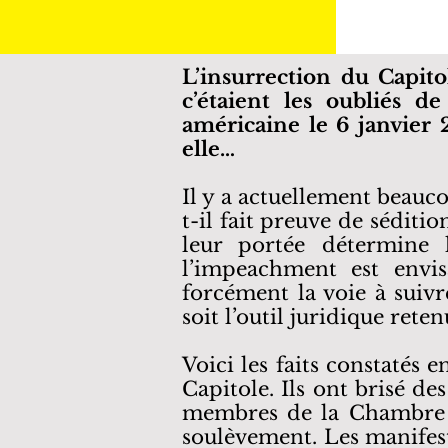
L’insurrection du Capit
c’étaient les oubliés d
américaine le 6 janvier 2
elle…
Il y a actuellement beauc
t-il fait preuve de séditi
leur portée détermine 
l’impeachment est envis
forcément la voie à suivr
soit l’outil juridique reten
Voici les faits constatés 
Capitole. Ils ont brisé de
membres de la Chambre de
soulèvement. Les manifest