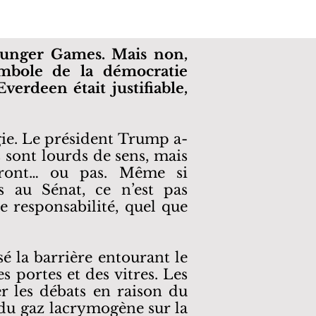
 Hunger Games. Mais non,
symbole de la démocratie
verdeen était justifiable,
gie. Le président Trump a-
s sont lourds de sens, mais
ivront… ou pas. Même si
s au Sénat, ce n’est pas
e responsabilité, quel que
sé la barrière entourant le
s portes et des vitres. Les
r les débats en raison du
 du gaz lacrymogène sur la