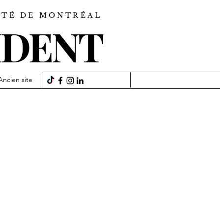
SITÉ DE MONTRÉAL
IDENT
Ancien site