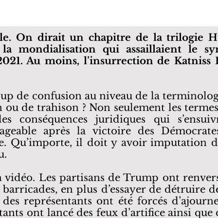
ole. On dirait un chapitre de la trilogie
e la mondialisation qui assaillaient le 
021. Au moins, l’insurrection de Katniss E
oup de confusion au niveau de la terminolo
on ou de trahison ? Non seulement les terme
les conséquences juridiques qui s’ensu
ageable après la victoire des Démocrate
e. Qu’importe, il doit y avoir imputation d
u.
en vidéo. Les partisans de Trump ont renver
s barricades, en plus d’essayer de détruire de
s représentants ont été forcés d’ajourne
ants ont lancé des feux d’artifice ainsi que