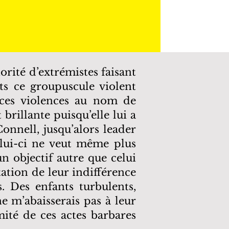
rité d’extrémistes faisant
ts ce groupuscule violent
l ces violences au nom de
 brillante puisqu’elle lui a
onnell, jusqu’alors leader
elui-ci ne veut même plus
un objectif autre que celui
tation de leur indifférence
. Des enfants turbulents,
e m’abaisserais pas à leur
mité de ces actes barbares