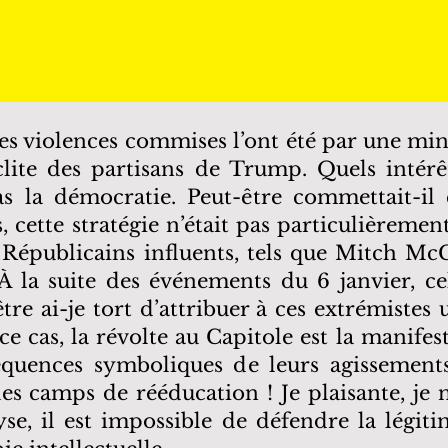
es violences commises l’ont été par une mino
lite des partisans de Trump. Quels intérê
as la démocratie. Peut-être commettait-i
, cette stratégie n’était pas particulièrement
 Républicains influents, tels que Mitch McC
 À la suite des événements du 6 janvier, c
tre ai-je tort d’attribuer à ces extrémistes 
e cas, la révolte au Capitole est la manifes
séquences symboliques de leurs agissements
s camps de rééducation ! Je plaisante, je n
se, il est impossible de défendre la légiti