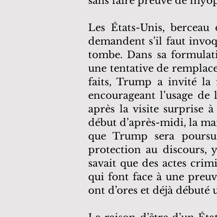
sans faire preuve de myopi
Les États-Unis, berceau
demandent s’il faut invo
tombe. Dans sa formulati
une tentative de remplacer
faits, Trump a invité la
encourageant l’usage de 
après la visite surprise
début d’après-midi, la man
que Trump sera poursui
protection au discours, y
savait que des actes crimi
qui font face à une preuv
ont d’ores et déjà débuté 