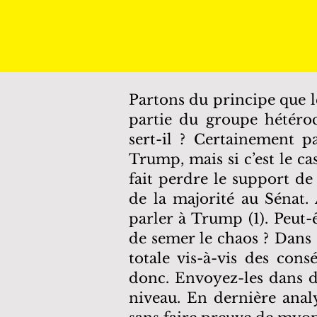
Partons du principe que l
partie du groupe hétéroc
sert-il ? Certainement p
Trump, mais si c’est le cas
fait perdre le support de
de la majorité au Sénat.
parler à Trump (1). Peut-ê
de semer le chaos ? Dans c
totale vis-à-vis des con
donc. Envoyez-les dans de
niveau. En dernière analy