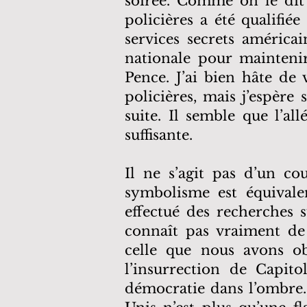
soirée. Comme on le dit 
policières a été qualifié
services secrets américa
nationale pour maintenir
Pence. J’ai bien hâte de 
policières, mais j’espère
suite. Il semble que l’a
suffisante.
Il ne s’agit pas d’un c
symbolisme est équivale
effectué des recherches 
connaît pas vraiment de
celle que nous avons ob
l’insurrection de Capito
démocratie dans l’ombre. 