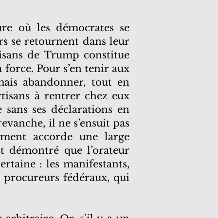
ure où les démocrates se
s se retournent dans leur
tisans de Trump constitue
 force. Pour s’en tenir aux
amais abandonner, tout en
tisans à rentrer chez eux
 sans ses déclarations en
evanche, il ne s’ensuit pas
ement accorde une large
est démontré que l’orateur
ertaine : les manifestants,
s procureurs fédéraux, qui