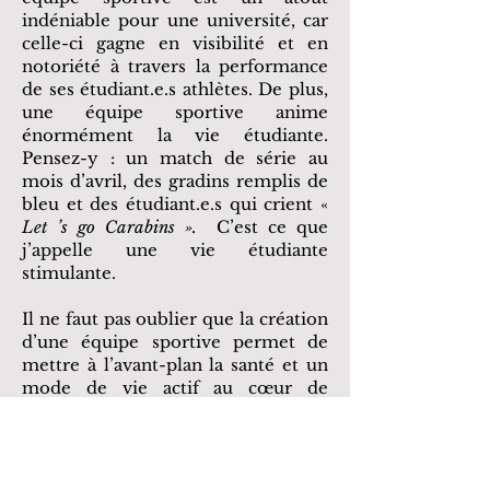
indéniable pour une université, car
celle-ci gagne en visibilité et en
notoriété à travers la performance
de ses étudiant.e.s athlètes. De plus,
une équipe sportive anime
énormément la vie étudiante.
Pensez-y : un match de série au
mois d’avril, des gradins remplis de
bleu et des étudiant.e.s qui crient «
Let ’s go Carabins ».
C’est ce que
j’appelle une vie étudiante
stimulante.
Il ne faut pas oublier que la création
d’une équipe sportive permet de
mettre à l’avant-plan la santé et un
mode de vie actif au cœur de
l’université, un atout important qui
s’aligne avec la politique budgétaire
de l’UdeM.