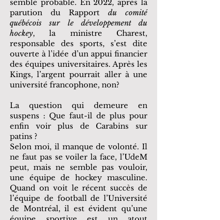
semble probable. En 2022, après la
parution du Rapport
du comité
québécois sur le développement du
hockey
, la ministre Charest,
responsable des sports, s’est dite
ouverte à l’idée d’un appui financier
des équipes universitaires. Après les
Kings, l’argent pourrait aller à une
université francophone, non?
La question qui demeure en
suspens : Que faut-il de plus pour
enfin voir plus de Carabins sur
patins ?
Selon moi, il manque de volonté. Il
ne faut pas se voiler la face, l’UdeM
peut, mais ne semble pas vouloir,
une équipe de hockey masculine.
Quand on voit le récent succès de
l’équipe de football de l’Université
de Montréal, il est évident qu’une
équipe sportive est un atout